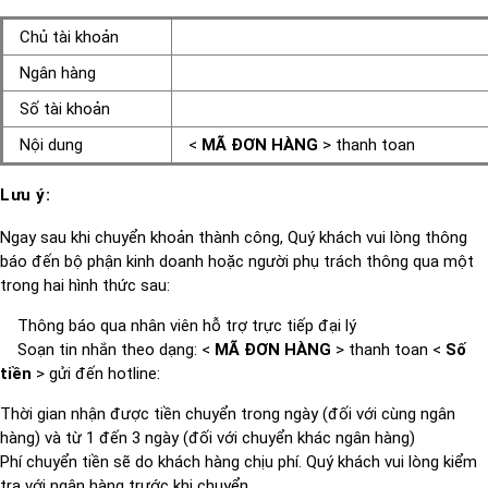
Chủ tài khoản
Ngân hàng
Số tài khoản
Nội dung
<
MÃ ĐƠN HÀNG
> thanh toan
Lưu ý:
Ngay sau khi chuyển khoản thành công, Quý khách vui lòng thông
báo đến bộ phận kinh doanh hoặc người phụ trách thông qua một
trong hai hình thức sau:
Thông báo qua nhân viên hỗ trợ trực tiếp đại lý
Soạn tin nhắn theo dạng:
<
MÃ ĐƠN HÀNG
> thanh toan <
Số
tiền
> gửi đến hotline:
Thời gian nhận được tiền chuyển trong ngày (đối với cùng ngân
hàng) và từ 1 đến 3 ngày (đối với chuyển khác ngân hàng)
Phí chuyển tiền sẽ do khách hàng chịu phí. Quý khách vui lòng kiểm
tra với ngân hàng trước khi chuyển.