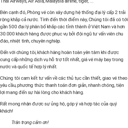
Thai Airways, Air Asia, Malaysia airline, tiger, ….
Bên cạnh đó, Phòng vé còn xây dựng hệ thống đại lý cấp 2 trải
rộng khắp cả nước. Tính đến thời điểm này, Chúng tôi đã có tới
gần 500 đại lý phân bố khắp các tỉnh thành ở Việt Nam và hơn
30.000 khách hàng được phục vụ bởi đội ngũ tư vấn viên chu
đáo, nhiệt tình, chuyên nghiệp.
Đến với chúng tôi, khách hàng hoàn toàn yên tâm khi được
cung cấp những dịch vụ hỗ trợ tốt nhất, giá vé máy bay trong
nước và quốc tế hợp lý nhất.
Chúng tôi cam kết tư vấn về các thủ tục cần thiết, giao vé theo
yêu cầu, phương thức thanh toán đơn giản, nhanh chóng, tiện
lợi mang đến sự hài lòng cho khách hàng.
Rất mong nhận được sự ủng hộ, góp ý và hợp tác của quý
khách!
Trân trọng cảm ơn!