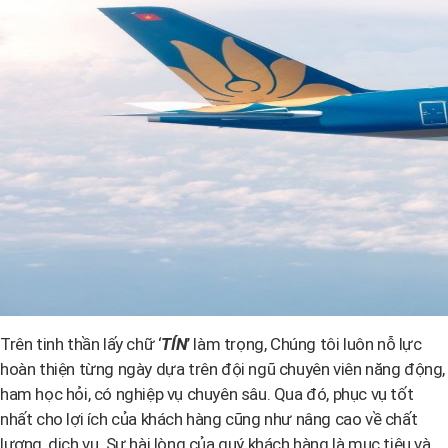
Trên tinh thần lấy chữ ‘
TÍN
’ làm trọng, Chúng tôi luôn nỗ lực
hoàn thiện từng ngày dựa trên đội ngũ chuyên viên năng động,
ham học hỏi, có nghiệp vụ chuyên sâu. Qua đó, phục vụ tốt
nhất cho lợi ích của khách hàng cũng như nâng cao về chất
lượng, dịch vụ. Sự hài lòng của quý khách hàng là mục tiêu và