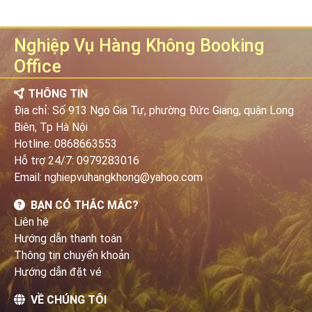
Nghiệp Vụ Hàng Không Booking
Office
THÔNG TIN
Địa chỉ: Số 913 Ngô Gia Tự, phường Đức Giang, quận Long
Biên, Tp Hà Nội
Hotline:
0868663553
Hỗ trợ 24/7:
0979283016
Email: nghiepvuhangkhong@yahoo.com
BẠN CÓ THẮC MẮC?
Liên hệ
Hướng dẫn thanh toán
Thông tin chuyển khoản
Hướng dẫn đặt vé
VỀ CHÚNG TÔI