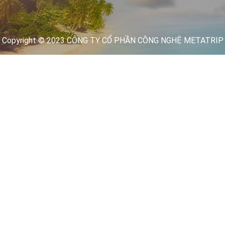
Copyright © 2023 CÔNG TY CỔ PHẦN CÔNG NGHỆ METATRIP